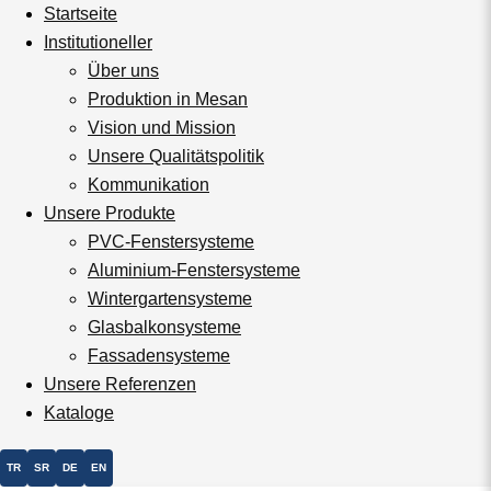
Startseite
Institutioneller
Über uns
Produktion in Mesan
Vision und Mission
Unsere Qualitätspolitik
Kommunikation
Unsere Produkte
PVC-Fenstersysteme
Aluminium-Fenstersysteme
Wintergartensysteme
Glasbalkonsysteme
Fassadensysteme
Unsere Referenzen
Kataloge
TR
SR
DE
EN