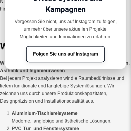
Nicht nur das Produkt,
Wert von Wohnräumen
Wir fügen
Kampagnen
hinzu.
Vergessen Sie nicht, uns auf Instagram zu folgen,
um mehr über unsere aktuellen Projekte,
Möglichkeiten und Innovationen zu erfahren.
Warum Mesan Construction?
Folgen Sie uns auf Instagram
Wir produzieren an der Schnittstelle von Bautechnologien,
Ästhetik und Ingenieurwesen.
Bei jedem Projekt analysieren wir die Raumbedürfnisse und
liefern funktionale und langlebige Systemlösungen. Wir
zeichnen uns durch unsere Produktionskapazitäten,
Designpräzision und Installationsqualität aus.
Aluminium-Tischlereisysteme
Moderne, langlebige und ästhetische Lösungen.
PVC-Tür- und Fenstersysteme