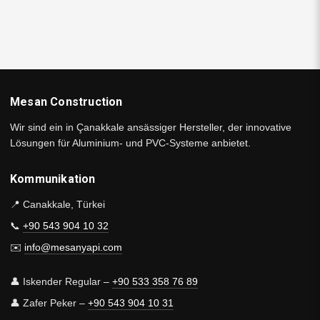
Mesan Construction
Wir sind ein in Çanakkale ansässiger Hersteller, der innovative
Lösungen für Aluminium- und PVC-Systeme anbietet.
Kommunikation
📍 Canakkale, Türkei
📞
+90 543 904 10 32
✉️
info@mesanyapi.com
👤 Iskender Regular –
+90 533 358 76 89
👤 Zafer Peker –
+90 543 904 10 31